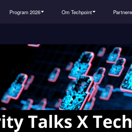
Program 2026
Om Techpoint
Partnere