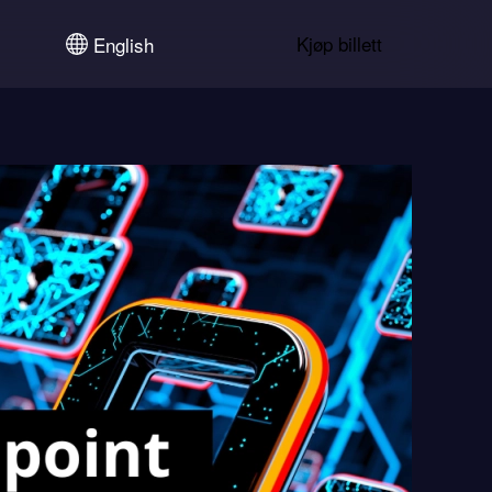
Kjøp billett
English