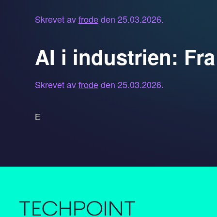
Skrevet av
frode
den
25.03.2026
.
AI i industrien: Fr
Skrevet av
frode
den
25.03.2026
.
E