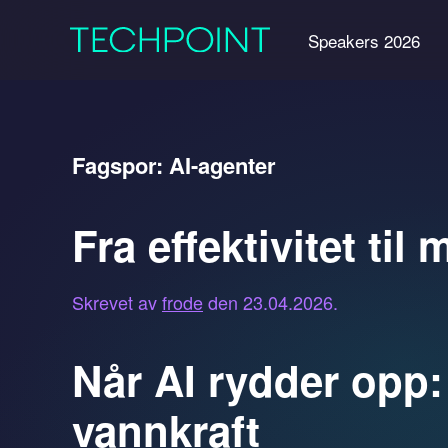
Speakers 2026
Fagspor:
AI-agenter
Fra effektivitet ti
Skrevet av
frode
den
23.04.2026
.
Når AI rydder opp:
vannkraft