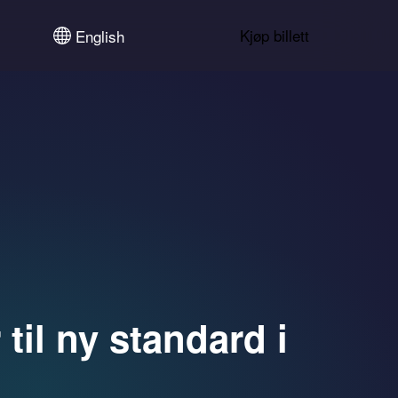
Kjøp billett
English
til ny standard i