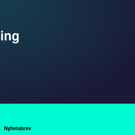
ping
Nyhetsbrev