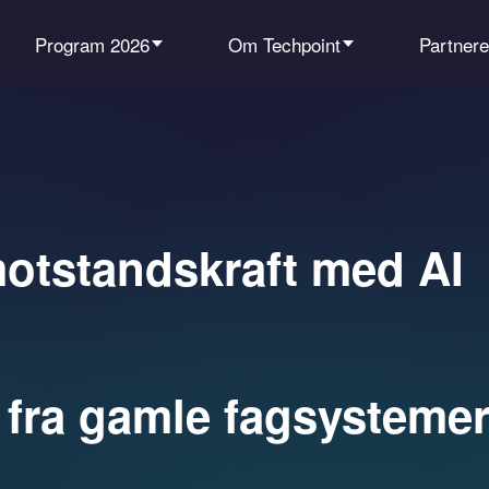
Program 2026
Om Techpoint
Partnere
l motstandskraft med AI
 fra gamle fagsystemer 