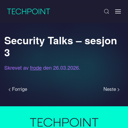
Security Talks – sesjon
3
Skrevet av
frode
den
26.03.2026
.
Forrige
Neste