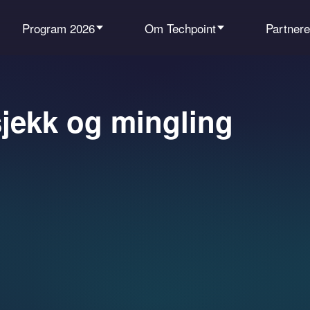
Program 2026
Om Techpoint
Partnere
sjekk og mingling