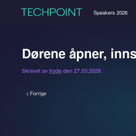
Speakers 2026
Dørene åpner, inn
Skrevet av
frode
den
27.03.2026
.
Forrige