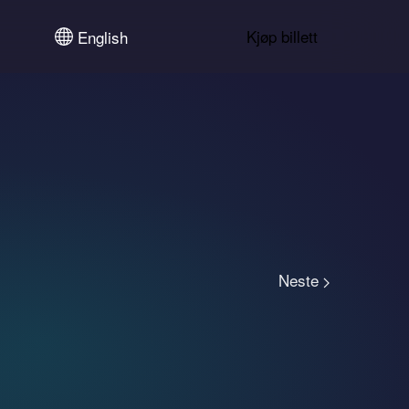
Kjøp billett
English
Neste