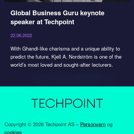
Global Business Guru keynote
speaker at Techpoint
22.06.2022
With Ghandi-like charisma and a unique ability to
predict the future, Kjell A. Nordström is one of the
world’s most loved and sought-after lecturers.
Copyright ©
2026 Techpoint AS –
Personvern
og
cookies