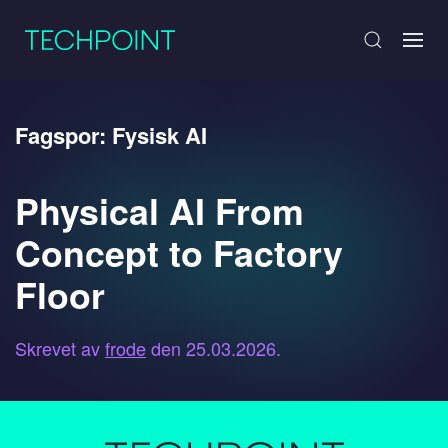
Fagspor:
Fysisk AI
Physical AI From
Concept to Factory
Floor
Skrevet av
frode
den
25.03.2026
.