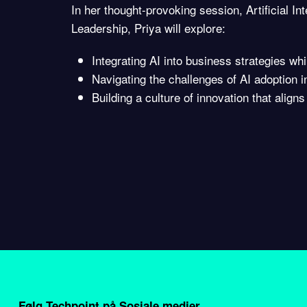
In her thought-provoking session, Artificial In
Leadership, Priya will explore:
Integrating AI into business strategies whi
Navigating the challenges of AI adoption i
Building a culture of innovation that alig
Følg Techpoint på Sosiale medier