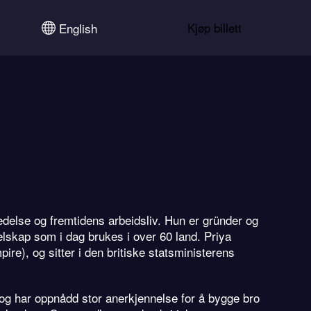
Kjøp billett
English
edelse og fremtidens arbeidsliv. Hun er gründer og
lskap som i dag brukes i over 60 land. Priya
pire), og sitter i den britiske statsministerens
 og har oppnådd stor anerkjennelse for å bygge bro