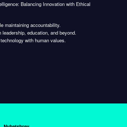
telligence: Balancing Innovation with Ethical
le maintaining accountability.
n leadership, education, and beyond.
ns technology with human values.
Nyhetsbrev