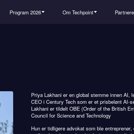
Program 2026
Om Techpoint
Partnere
Priya Lakhani er en global stemme innen AI, l
CEO i Century Tech som er et prisbelønt AI-se
Lakhani er tildelt OBE (Order of the British Em
Council for Science and Technology
Hun er tidligere advokat som ble entreprenør,