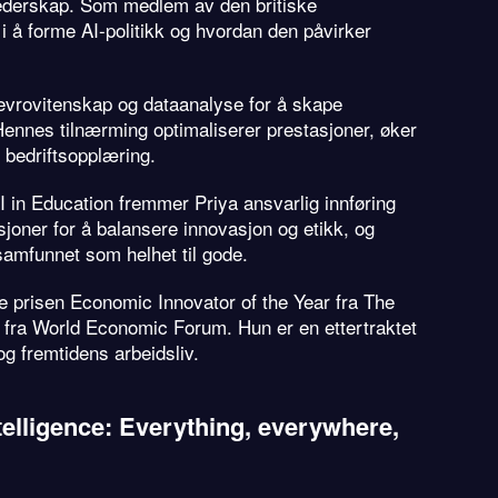
lederskap. Som medlem av den britiske
e i å forme AI-politikk og hvordan den påvirker
 nevrovitenskap og dataanalyse for å skape
Hennes tilnærming optimaliserer prestasjoner, øker
 bedriftsopplæring.
I in Education fremmer Priya ansvarlig innføring
joner for å balansere innovasjon og etikk, og
samfunnet som helhet til gode.
nne prisen Economic Innovator of the Year fra The
fra World Economic Forum. Hun er en ettertraktet
og fremtidens arbeidsliv.
ntelligence: Everything, everywhere,