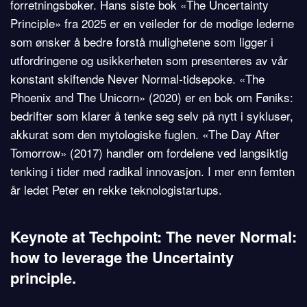
forretningsbøker. Hans siste bok «The Uncertainty
Principle» fra 2025 er en veileder for de modige lederne
som ønsker å bedre forstå mulighetene som ligger i
utfordringene og usikkerheten som presenteres av vår
konstant skiftende Never Normal-tidsepoke. «The
Phoenix and The Unicorn» (2020) er en bok om Føniks:
bedrifter som klarer å tenke seg selv på nytt i sykluser,
akkurat som den mytologiske fuglen. «The Day After
Tomorrow» (2017) handler om fordelene ved langsiktig
tenking i tider med radikal innovasjon. I mer enn femten
år ledet Peter en rekke teknologistartups.
Keynote at Techpoint:
The never Normal:
how to leverage the Uncertainty
principle.