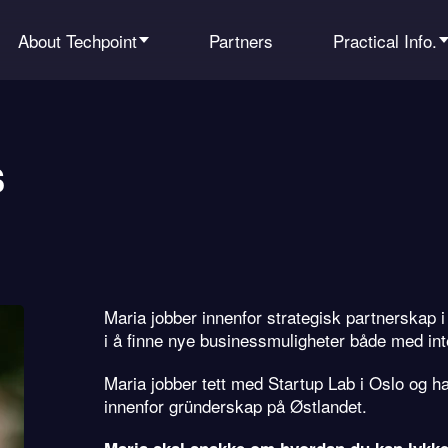
About Techpoint
Partners
Practical Info.
s
Maria jobber innenfor strategisk partnerskap
i å finne nye businessmuligheter både med int
Maria jobber tett med Startup Lab i Oslo og h
innenfor gründerskap på Østlandet.