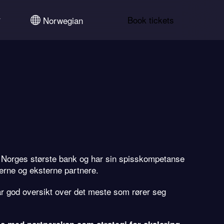
Book tickets
Norwegian
 i Norges største bank og har sin spisskompetanse
erne og eksterne partnere.
ar god oversikt over det meste som rører seg