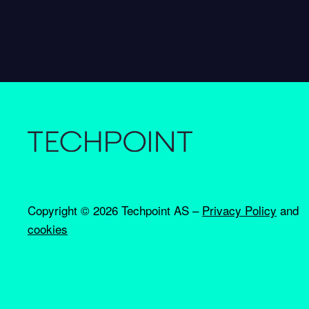
Copyright ©
2026 Techpoint AS –
Privacy Policy
and
cookies