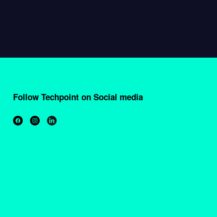
Follow Techpoint on Social media