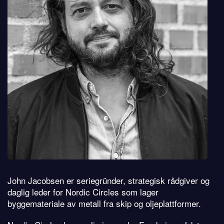
John Jacobsen er seriegründer, strategisk rådgiver og
daglig leder for Nordic Circles som lager
byggemateriale av metall fra skip og oljeplattformer.